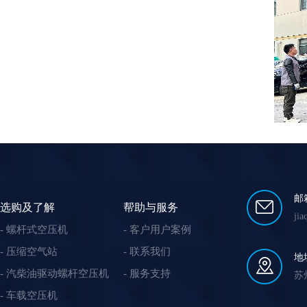
邮
选购及了解
帮助与服务
ji
螺杆式空压机
客户用户案例
压缩空气站
联系我们
地
汽柴油驱动螺杆空压机
服务支持
苏
车载空压机