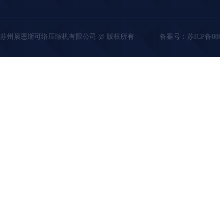
苏州晨恩斯可络压缩机有限公司 @ 版权所有
备案号：
苏ICP备08