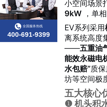
小空间场景
9kW
，单相
EV系列采用
全国服务热线
400-691-9399
离系统高度
——
五重油
能效永磁电
水包赔”
质保
坊等空间极
五大核心
❶ 机头积