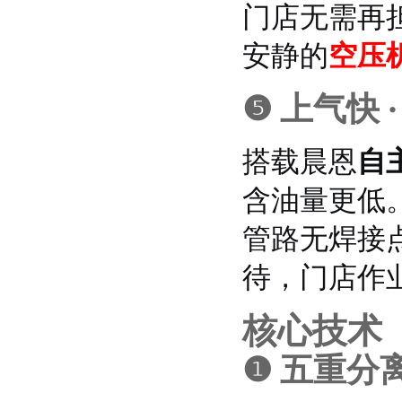
门店无需再
安静的
空压
❺ 上气快 ·
搭载晨恩
自
含油量更低
管路无焊接
待，门店作
核心技术
❶ 五重分