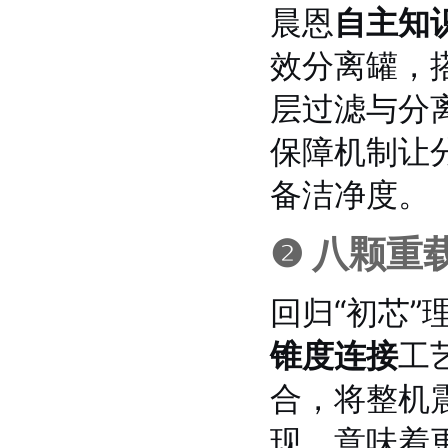
晨恩
自主知
效分离罐，
层过滤与分
保障机制让
备洁净度。
❷ 八颗重
回归“初芯”
锥度连接
工
合，将整机
现，意味着