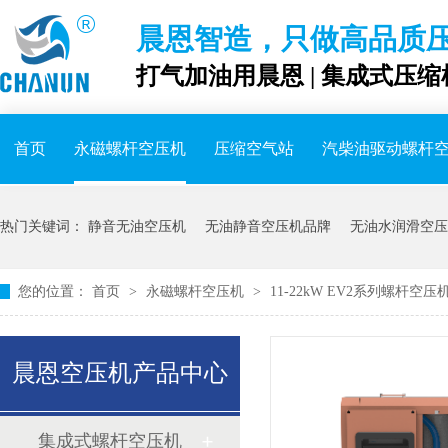
晨恩智造，只做高品质
打气加油用晨恩 | 集成式压缩
首页
永磁螺杆空压机
压缩空气站
汽柴油驱动螺杆
热门关键词：
静音无油空压机
无油静音空压机品牌
无油水润滑空压
您的位置：
首页
>
永磁螺杆空压机
>
11-22kW EV2系列螺杆空压
晨恩空压机产品中心
集成式螺杆空压机