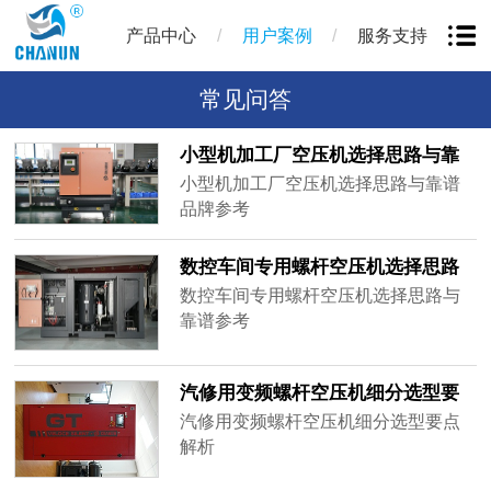
/
/
产品中心
用户案例
服务支持
常见问答
小型机加工厂空压机选择思路与靠
谱品牌参考
小型机加工厂空压机选择思路与靠谱
品牌参考
数控车间专用螺杆空压机选择思路
与靠谱参考
数控车间专用螺杆空压机选择思路与
靠谱参考
汽修用变频螺杆空压机细分选型要
点解析
汽修用变频螺杆空压机细分选型要点
解析