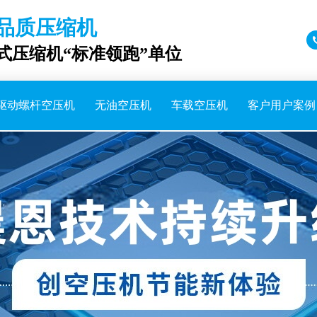
品质压缩机
成式压缩机“标准领跑”单位
驱动螺杆空压机
无油空压机
车载空压机
客户用户案例