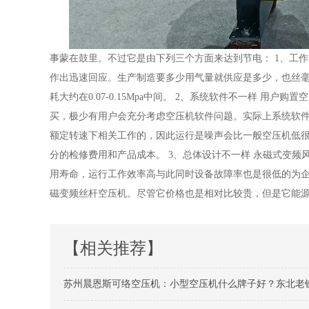
事蒙在鼓里。不过它是由下列三个方面来达到节电： 1、工
作出迅速回应。生产制造要多少用气量就供应是多少，也丝
耗大约在0.07-0.15Mpa中间。 2、系统软件不一样 
买，极少有用户会充分考虑空压机软件问题。实际上系统软
额定转速下相关工作的，因此运行是噪声会比一般空压机低
分的检修费用和产品成本。 3、总体设计不一样 永磁式变
用寿命，运行工作效率高与此同时设备故障率也是很低的为企
磁变频丝杆空压机。尽管它价格也是相对比较贵，但是它能
【相关推荐】
苏州晨恩斯可络空压机：小型空压机什么牌子好？东北老