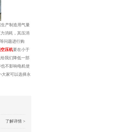
据生产制造用气量
压力消耗，其压消
量等问题进行购
频空压机
要在小于
以给我们降低一部
停也不影响电机使
小大家可以选择永
了解详情 >