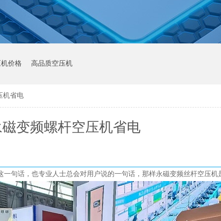
压机价格
高品质空压机
压机省电
永磁变频螺杆空压机省电
这一句话，也专业人士总会对用户说的一句话，那样永磁变频丝杆空压机