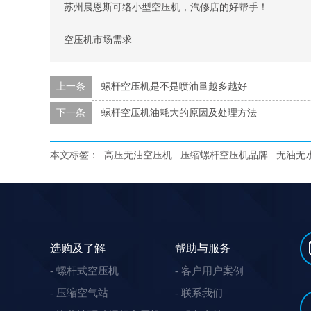
苏州晨恩斯可络小型空压机，汽修店的好帮手！
空压机市场需求
上一条
螺杆空压机是不是喷油量越多越好
下一条
螺杆空压机油耗大的原因及处理方法
本文标签：
高压无油空压机
压缩螺杆空压机品牌
无油无
选购及了解
帮助与服务
螺杆式空压机
客户用户案例
压缩空气站
联系我们