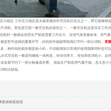
作压力稳定 工作压力稳定是永磁变频丝杆空压机闪光点之一，即它能够根
毫不消耗。那也是它跟一般空压机的差别之一。一般空压机还是存在工作
用户购置空压机时一般都会依照生产制造需要工作压力、压缩气体质量标准、排气
件都是型号选择的重要环节，好的软件能能帮助我们节约一部分消耗。
变
很多，构件间的损坏都是较小的，不但能增加日常维护使用期限同时也可
频风冷式空压机一般是同轴线一体构造，传动功率大，传动系统消耗小。起
业发展节约了一部分检修成本费。 假如生产制造用气量不稳，忽大忽小
源消耗比较低。
铁告诉你实在话