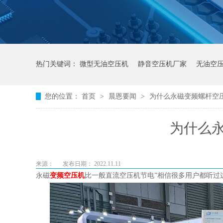
热门关键词：
微型无油空压机
静音空压机厂家
无油空
您的位置：
首页
>
晨恩要闻
>
为什么永磁变频螺杆空
为什么
来源：
发布日期： 2022.11.11
永磁
变频空压机
比一般直流空压机节电”相信很多用户都听过