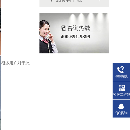
咨询热线
400-691-9399
很多用户对于此
400热线
客服二维
QQ咨询