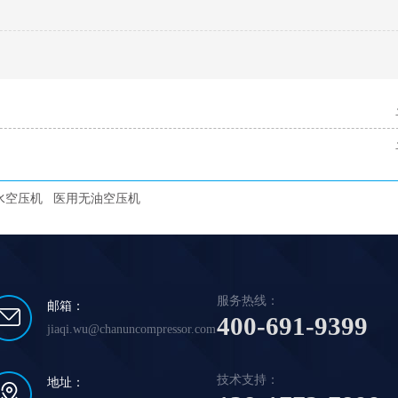
水空压机
医用无油空压机
服务热线：
邮箱：
400-691-9399
jiaqi.wu@chanuncompressor.com
技术支持：
地址：